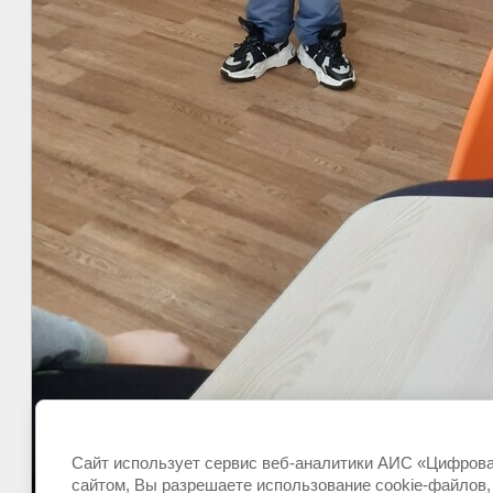
Сайт использует сервис веб-аналитики АИС «Цифровая
сайтом, Вы разрешаете использование cookie-файлов