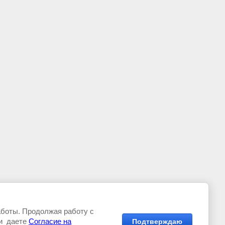
аботы. Продолжая работу с
и даете
Согласие на
Подтверждаю