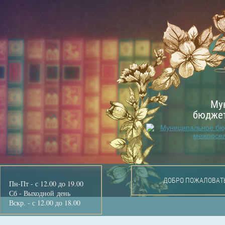
Му
бюджет
ДОБРО ПОЖАЛОВАТ
Пн-Пт - с 12.00 до 19.00
Сб - Выходной день
Вскр. - с 12.00 до 18.00