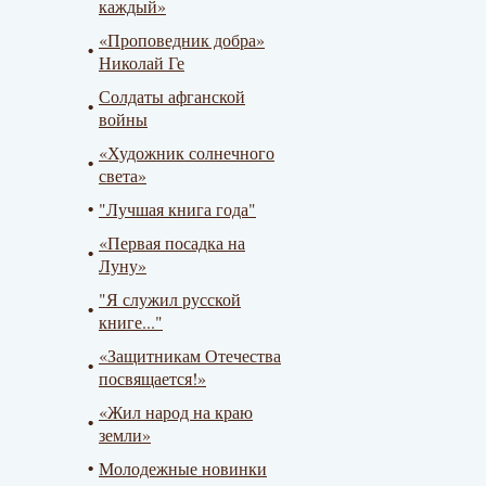
каждый»
«Проповедник добра»
Николай Ге
Солдаты афганской
войны
«Художник солнечного
света»
"Лучшая книга года"
«Первая посадка на
Луну»
"Я служил русской
книге..."
«Защитникам Отечества
посвящается!»
«Жил народ на краю
земли»
Молодежные новинки