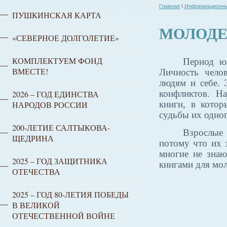
Главная
\
Информационны
ПУШКИНСКАЯ КАРТА
МОЛОДЕ
«СЕВЕРНОЕ ДОЛГОЛЕТИЕ»
КОМПЛЕКТУЕМ ФОНД
Период ю
ВМЕСТЕ!
Личность чело
людям и себе. 
конфликтов. Н
2026 – ГОД ЕДИНСТВА
книги, в котор
НАРОДОВ РОССИИ
судьбы их одно
200-ЛЕТИЕ САЛТЫКОВА-
Взрослые 
ЩЕДРИНА
потому что их 
многие не знаю
2025 – ГОД ЗАЩИТНИКА
книгами для мо
ОТЕЧЕСТВА
2025 – ГОД 80-ЛЕТИЯ ПОБЕДЫ
В ВЕЛИКОЙ
ОТЕЧЕСТВЕННОЙ ВОЙНЕ