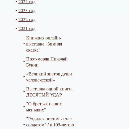
2024 год
2023 год
2022 год
2021 год
Книжная онлайн-
выставка "Зимняя
сказка"
Поэт-моряк Николай
Букин
«Великий знаток души
человеческой»
Выставка одной книги.
ДЕСЯТЫЙ УДАР
"О братьях наших
меньших"
"Родился поэтом - стал
солдатом" / к 105-летию