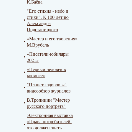
К.Баёва
"Его стихия - небо и
стихи". К 100-летию
Александра
Подстаницкого
«Мастер и его творения»
М.Врубель
«Писатели-юбиляры
2021»
«Первый человек в
космосе»
"Планета здоровья"
видеообзор журналов
В.Тропинин "Мастер
русского портрета"
Электронная выставка
«Права потребителей:
что должен знать